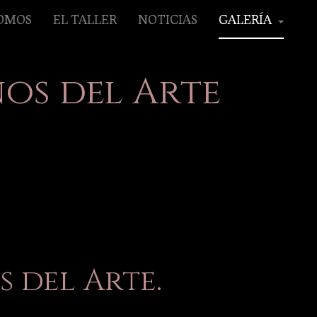
SOMOS
EL TALLER
NOTICIAS
GALERÍA
os del Arte
 del Arte.