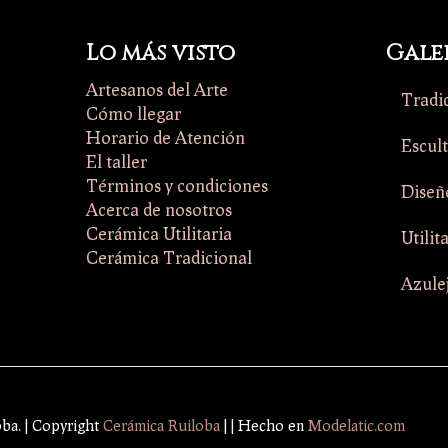
Lo más visto
Gale
Artesanos del Arte
Tradi
Cómo llegar
Horario de Atención
Escul
El taller
Términos y condiciones
Diseñ
Acerca de nosotros
Cerámica Utilitaria
Utilit
Cerámica Tradicional
Azule
oba. | Copyright
Cerámica Ruiloba
|
| Hecho en
Modelatic.com