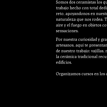
Somos dos ceramistas los que
trabajo hecho con total ded
reto, apoyandonos en nuestr
naturaleza que nos rodea. Tr
aire y el fuego en objetos c
sensaciones.
Por nuestra curiosidad y gra
artesanos, aquí te presenta
de nuestro trabajo; vajillas
la cerámica tradicional recu
edificios.
Organizamos cursos en los q