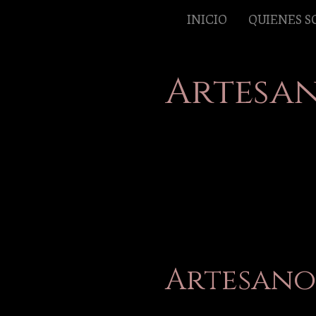
INICIO
QUIENES 
Artesan
Artesanos