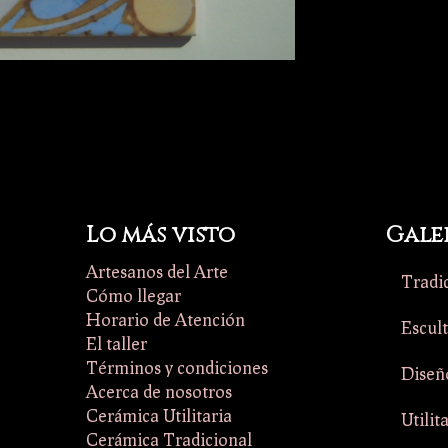
Lo más visto
Gale
Artesanos del Arte
Tradi
Cómo llegar
Horario de Atención
Escul
El taller
Términos y condiciones
Diseñ
Acerca de nosotros
Cerámica Utilitaria
Utilit
Cerámica Tradicional