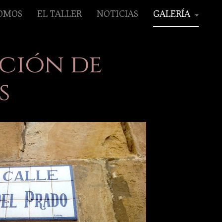
SOMOS
EL TALLER
NOTICIAS
GALERÍA
ción de
s