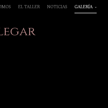
SOMOS
EL TALLER
NOTICIAS
GALERÍA
legar