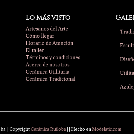
Lo más visto
Gale
Artesanos del Arte
Tradi
Cómo llegar
Horario de Atención
Escul
El taller
Términos y condiciones
Diseñ
Acerca de nosotros
Cerámica Utilitaria
Utilit
Cerámica Tradicional
Azule
oba. | Copyright
Cerámica Ruiloba
|
| Hecho en
Modelatic.com