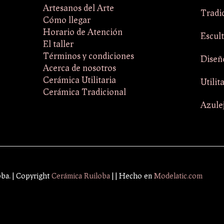
Artesanos del Arte
Tradi
Cómo llegar
Horario de Atención
Escul
El taller
Términos y condiciones
Diseñ
Acerca de nosotros
Cerámica Utilitaria
Utilit
Cerámica Tradicional
Azule
oba. | Copyright
Cerámica Ruiloba
|
| Hecho en
Modelatic.com