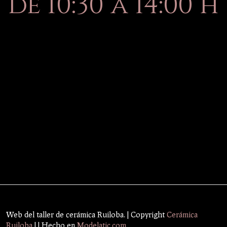
de 10:30 a 14:00 h
Web del taller de cerámica Ruiloba. | Copyright
Cerámica
Ruiloba
|
| Hecho en
Modelatic.com