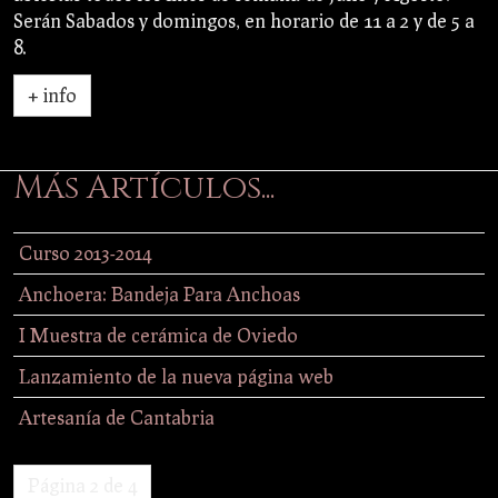
Serán Sabados y domingos, en horario de 11 a 2 y de 5 a
8.
+ info
Más Artículos...
Curso 2013-2014
Anchoera: Bandeja Para Anchoas
I Muestra de cerámica de Oviedo
Lanzamiento de la nueva página web
Artesanía de Cantabria
Página 2 de 4